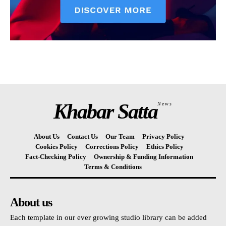
Khabar Satta
News
About Us
Contact Us
Our Team
Privacy Policy
Cookies Policy
Corrections Policy
Ethics Policy
Fact-Checking Policy
Ownership & Funding Information
Terms & Conditions
About us
Each template in our ever growing studio library can be added