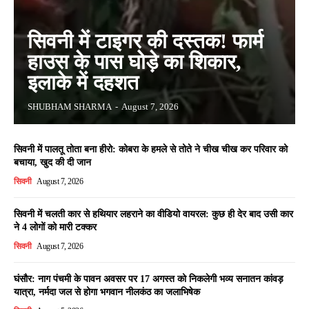
सिवनी में टाइगर की दस्तक! फार्म
हाउस के पास घोड़े का शिकार,
इलाके में दहशत
SHUBHAM SHARMA
-
August 7, 2026
सिवनी में पालतू तोता बना हीरो: कोबरा के हमले से तोते ने चीख चीख कर परिवार को
बचाया, खुद की दी जान
सिवनी
August 7, 2026
सिवनी में चलती कार से हथियार लहराने का वीडियो वायरल: कुछ ही देर बाद उसी कार
ने 4 लोगों को मारी टक्कर
सिवनी
August 7, 2026
घंसौर: नाग पंचमी के पावन अवसर पर 17 अगस्त को निकलेगी भव्य सनातन कांवड़
यात्रा, नर्मदा जल से होगा भगवान नीलकंठ का जलाभिषेक