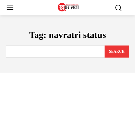
Tag:
navratri status
SEARCH