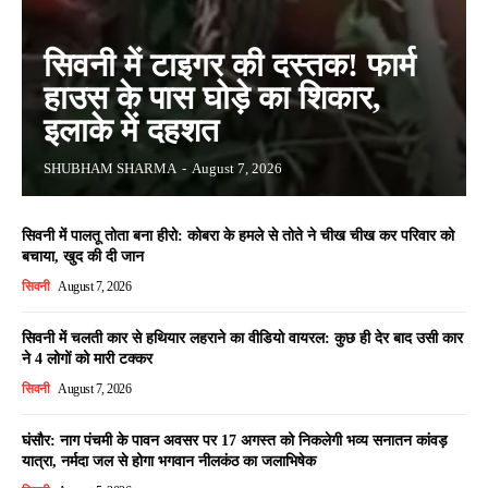
सिवनी में टाइगर की दस्तक! फार्म
हाउस के पास घोड़े का शिकार,
इलाके में दहशत
SHUBHAM SHARMA
-
August 7, 2026
सिवनी में पालतू तोता बना हीरो: कोबरा के हमले से तोते ने चीख चीख कर परिवार को
बचाया, खुद की दी जान
सिवनी
August 7, 2026
सिवनी में चलती कार से हथियार लहराने का वीडियो वायरल: कुछ ही देर बाद उसी कार
ने 4 लोगों को मारी टक्कर
सिवनी
August 7, 2026
घंसौर: नाग पंचमी के पावन अवसर पर 17 अगस्त को निकलेगी भव्य सनातन कांवड़
यात्रा, नर्मदा जल से होगा भगवान नीलकंठ का जलाभिषेक