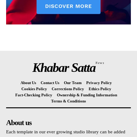
Khabar Satta
News
About Us
Contact Us
Our Team
Privacy Policy
Cookies Policy
Corrections Policy
Ethics Policy
Fact-Checking Policy
Ownership & Funding Information
Terms & Conditions
About us
Each template in our ever growing studio library can be added