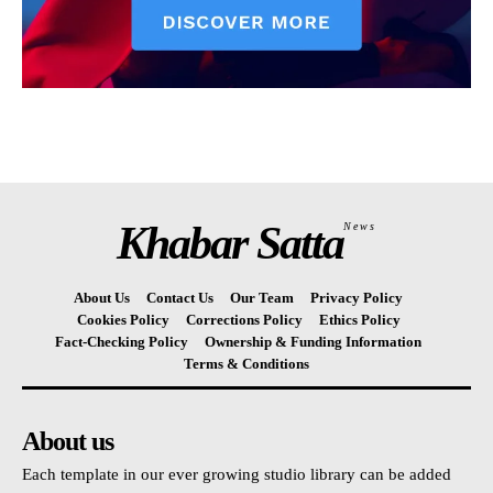
Khabar Satta
News
About Us
Contact Us
Our Team
Privacy Policy
Cookies Policy
Corrections Policy
Ethics Policy
Fact-Checking Policy
Ownership & Funding Information
Terms & Conditions
About us
Each template in our ever growing studio library can be added