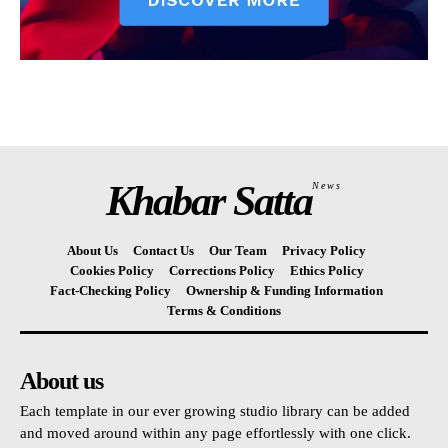
Khabar Satta
News
About Us
Contact Us
Our Team
Privacy Policy
Cookies Policy
Corrections Policy
Ethics Policy
Fact-Checking Policy
Ownership & Funding Information
Terms & Conditions
About us
Each template in our ever growing studio library can be added
and moved around within any page effortlessly with one click.