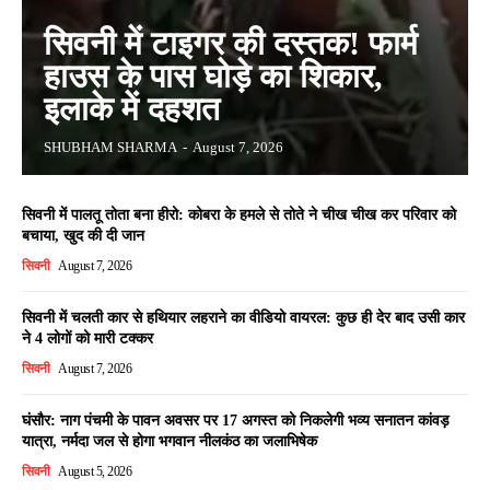
सिवनी में टाइगर की दस्तक! फार्म
हाउस के पास घोड़े का शिकार,
इलाके में दहशत
SHUBHAM SHARMA
-
August 7, 2026
सिवनी में पालतू तोता बना हीरो: कोबरा के हमले से तोते ने चीख चीख कर परिवार को
बचाया, खुद की दी जान
सिवनी
August 7, 2026
सिवनी में चलती कार से हथियार लहराने का वीडियो वायरल: कुछ ही देर बाद उसी कार
ने 4 लोगों को मारी टक्कर
सिवनी
August 7, 2026
घंसौर: नाग पंचमी के पावन अवसर पर 17 अगस्त को निकलेगी भव्य सनातन कांवड़
यात्रा, नर्मदा जल से होगा भगवान नीलकंठ का जलाभिषेक
सिवनी
August 5, 2026