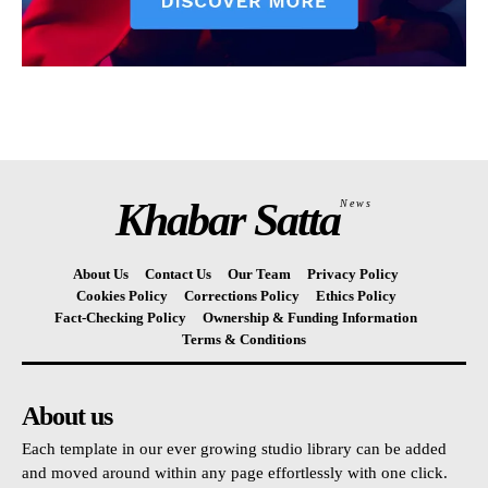
Khabar Satta
News
About Us
Contact Us
Our Team
Privacy Policy
Cookies Policy
Corrections Policy
Ethics Policy
Fact-Checking Policy
Ownership & Funding Information
Terms & Conditions
About us
Each template in our ever growing studio library can be added
and moved around within any page effortlessly with one click.