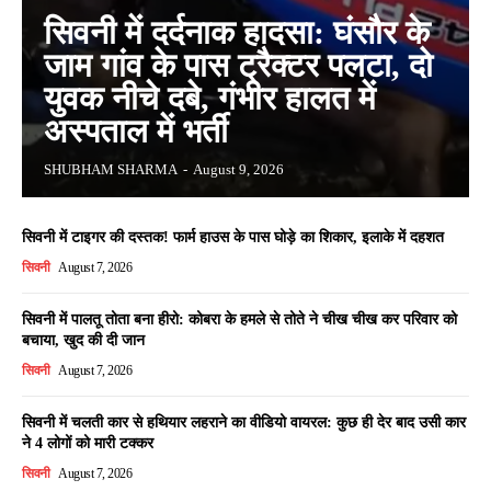
सिवनी में दर्दनाक हादसा: घंसौर के
जाम गांव के पास ट्रैक्टर पलटा, दो
युवक नीचे दबे, गंभीर हालत में
अस्पताल में भर्ती
SHUBHAM SHARMA
-
August 9, 2026
सिवनी में टाइगर की दस्तक! फार्म हाउस के पास घोड़े का शिकार, इलाके में दहशत
सिवनी
August 7, 2026
सिवनी में पालतू तोता बना हीरो: कोबरा के हमले से तोते ने चीख चीख कर परिवार को
बचाया, खुद की दी जान
सिवनी
August 7, 2026
सिवनी में चलती कार से हथियार लहराने का वीडियो वायरल: कुछ ही देर बाद उसी कार
ने 4 लोगों को मारी टक्कर
सिवनी
August 7, 2026