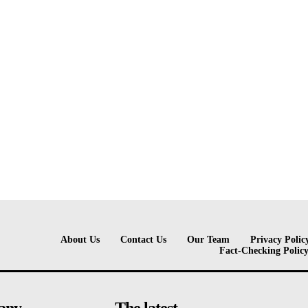
About Us
Contact Us
Our Team
Privacy Polic
Fact-Checking Polic