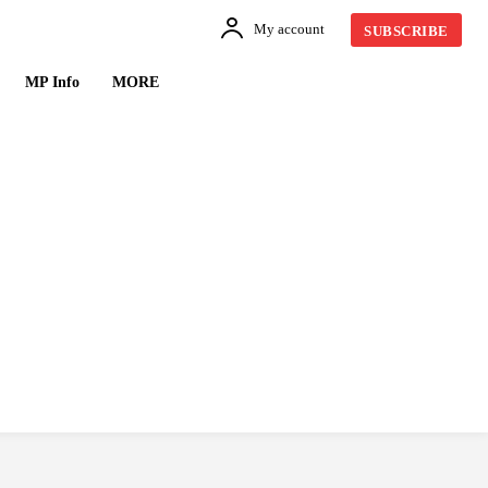
My account
SUBSCRIBE
MP Info
MORE