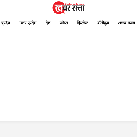
 प्रदेश
उत्तर प्रदेश
देश
जॉब्स
क्रिकेट
बॉलीवुड
अजब गजब