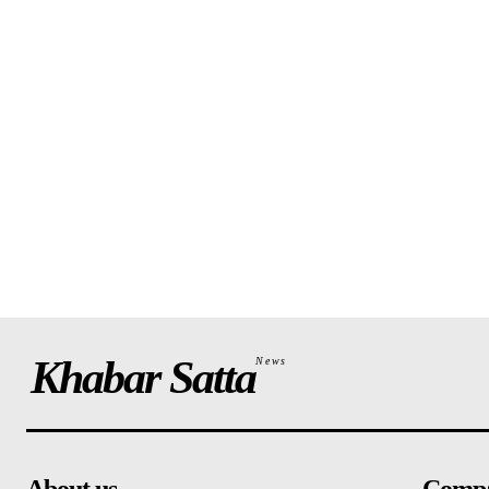
Khabar Satta
News