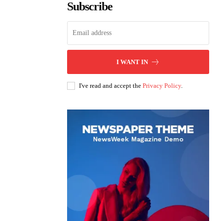
Subscribe
I WANT IN
I've read and accept the
Privacy Policy
.