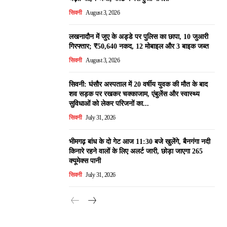
सिवनी
August 3, 2026
लखनादौन में जुए के अड्डे पर पुलिस का छापा, 10 जुआरी
गिरफ्तार; ₹50,640 नकद, 12 मोबाइल और 3 बाइक जब्त
सिवनी
August 3, 2026
सिवनी: घंसौर अस्पताल में 20 वर्षीय युवक की मौत के बाद
शव सड़क पर रखकर चक्काजाम, एंबुलेंस और स्वास्थ्य
सुविधाओं को लेकर परिजनों का...
सिवनी
July 31, 2026
भीमगढ़ बांध के दो गेट आज 11:30 बजे खुलेंगे, बैनगंगा नदी
किनारे रहने वालों के लिए अलर्ट जारी, छोड़ा जाएगा 265
क्यूमेक्स पानी
सिवनी
July 31, 2026