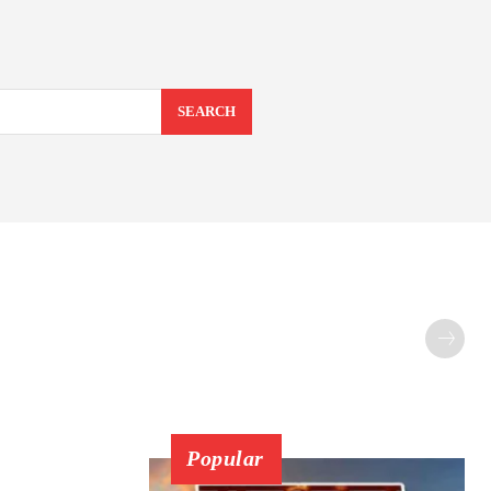
SEARCH
Popular