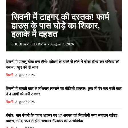
सिवनी में टाइगर की दस्तक! फार्म
हाउस के पास घोड़े का शिकार,
इलाके में दहशत
SHUBHAM SHARMA
-
August 7, 2026
सिवनी में पालतू तोता बना हीरो: कोबरा के हमले से तोते ने चीख चीख कर परिवार को
बचाया, खुद की दी जान
सिवनी
August 7, 2026
सिवनी में चलती कार से हथियार लहराने का वीडियो वायरल: कुछ ही देर बाद उसी कार
ने 4 लोगों को मारी टक्कर
सिवनी
August 7, 2026
घंसौर: नाग पंचमी के पावन अवसर पर 17 अगस्त को निकलेगी भव्य सनातन कांवड़
यात्रा, नर्मदा जल से होगा भगवान नीलकंठ का जलाभिषेक