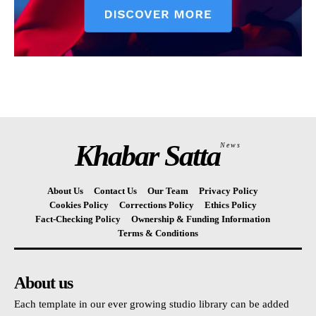
Khabar Satta
News
About Us
Contact Us
Our Team
Privacy Policy
Cookies Policy
Corrections Policy
Ethics Policy
Fact-Checking Policy
Ownership & Funding Information
Terms & Conditions
About us
Each template in our ever growing studio library can be added