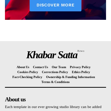
Khabar Satta
News
About Us
Contact Us
Our Team
Privacy Policy
Cookies Policy
Corrections Policy
Ethics Policy
Fact-Checking Policy
Ownership & Funding Information
Terms & Conditions
About us
Each template in our ever growing studio library can be added