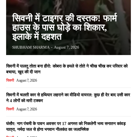
सिवनी में टाइगर की दस्तक! फार्म
हाउस के पास घोड़े का शिकार,
इलाके में दहशत
SHUBHAM SHARMA
-
August 7, 2026
सिवनी में पालतू तोता बना हीरो: कोबरा के हमले से तोते ने चीख चीख कर परिवार को
बचाया, खुद की दी जान
सिवनी
August 7, 2026
सिवनी में चलती कार से हथियार लहराने का वीडियो वायरल: कुछ ही देर बाद उसी कार
ने 4 लोगों को मारी टक्कर
सिवनी
August 7, 2026
घंसौर: नाग पंचमी के पावन अवसर पर 17 अगस्त को निकलेगी भव्य सनातन कांवड़
यात्रा, नर्मदा जल से होगा भगवान नीलकंठ का जलाभिषेक