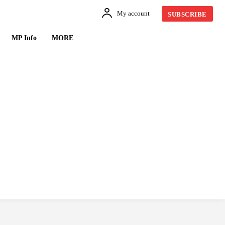
My account
SUBSCRIBE
MP Info
MORE