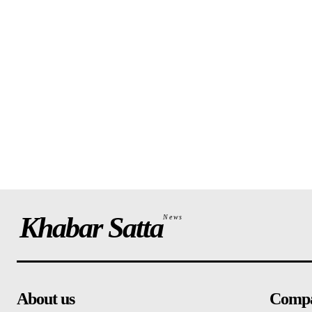
Khabar Satta
News
About us
Comp