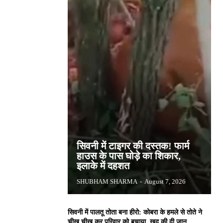
सिवनी में टाइगर की दस्तक! फार्म
हाउस के पास घोड़े का शिकार,
इलाके में दहशत
SHUBHAM SHARMA
-
August 7, 2026
सिवनी में पालतू तोता बना हीरो: कोबरा के हमले से तोते ने
चीख चीख कर परिवार को बचाया, खुद की दी जान