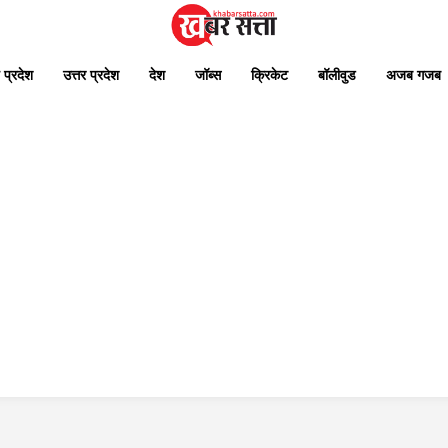
 प्रदेश
उत्तर प्रदेश
देश
जॉब्स
क्रिकेट
बॉलीवुड
अजब गजब