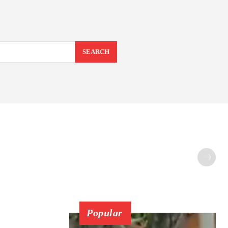
SEARCH
Popular