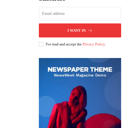
I WANT IN
I've read and accept the
Privacy Policy
.