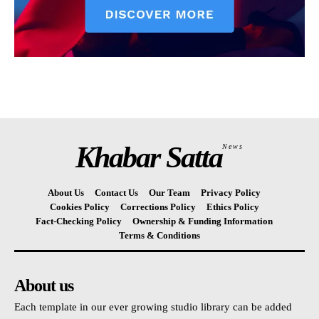
Khabar Satta
News
About Us
Contact Us
Our Team
Privacy Policy
Cookies Policy
Corrections Policy
Ethics Policy
Fact-Checking Policy
Ownership & Funding Information
Terms & Conditions
About us
Each template in our ever growing studio library can be added