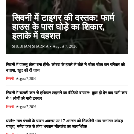
सिवनी में टाइगर की दस्तक! फार्म
हाउस के पास घोड़े का शिकार,
इलाके में दहशत
SHUBHAM SHARMA
-
August 7, 2026
सिवनी में पालतू तोता बना हीरो: कोबरा के हमले से तोते ने चीख चीख कर परिवार को
बचाया, खुद की दी जान
सिवनी
August 7, 2026
सिवनी में चलती कार से हथियार लहराने का वीडियो वायरल: कुछ ही देर बाद उसी कार
ने 4 लोगों को मारी टक्कर
सिवनी
August 7, 2026
घंसौर: नाग पंचमी के पावन अवसर पर 17 अगस्त को निकलेगी भव्य सनातन कांवड़
यात्रा, नर्मदा जल से होगा भगवान नीलकंठ का जलाभिषेक