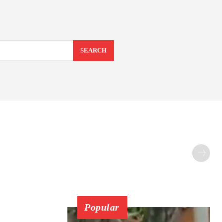
SEARCH
Popular