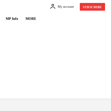
My account
SUBSCRIBE
MP Info
MORE