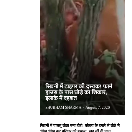
सिवनी में टाइगर की दस्तक! फार्म
हाउस के पास घोड़े का शिकार,
इलाके में दहशत
SHUBHAM SHARMA
-
August 7, 2026
सिवनी में पालतू तोता बना हीरो: कोबरा के हमले से तोते ने
चीख चीख कर परिवार को बचाया, खुद की दी जान