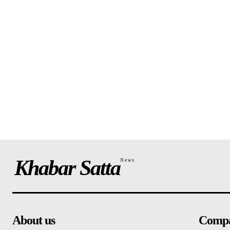
Khabar Satta
News
About us
Comp