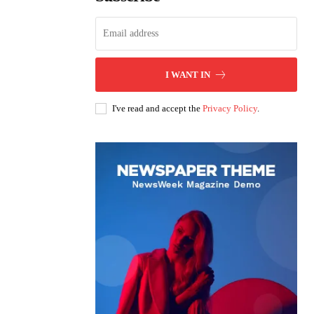
I WANT IN
I've read and accept the
Privacy Policy
.