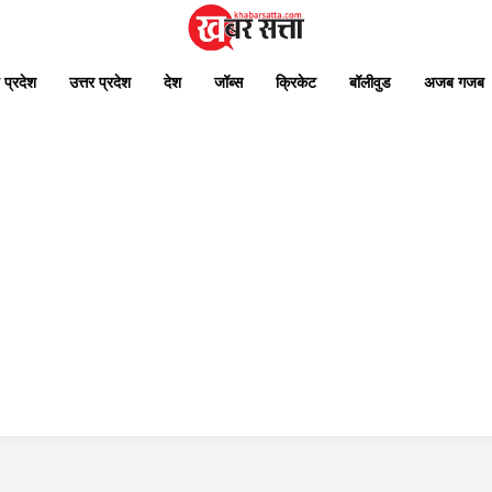
 प्रदेश
उत्तर प्रदेश
देश
जॉब्स
क्रिकेट
बॉलीवुड
अजब गजब