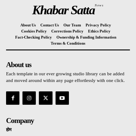
Khabar Satta
News
About Us
Contact Us
Our Team
Privacy Policy
Cookies Policy
Corrections Policy
Ethics Policy
Fact-Checking Policy
Ownership & Funding Information
Terms & Conditions
About us
Each template in our ever growing studio library can be added
and moved around within any page effortlessly with one click.
Company
होम