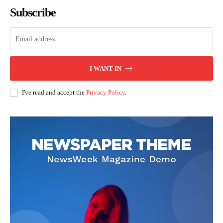
Subscribe
I WANT IN
I've read and accept the
Privacy Policy
.