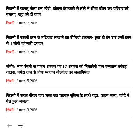
सिवनी में पालतू तोता बना हीरो: कोबरा के हमले से तोते ने चीख चीख कर परिवार को
बचाया, खुद की दी जान
सिवनी
August 7, 2026
सिवनी में चलती कार से हथियार लहराने का वीडियो वायरल: कुछ ही देर बाद उसी कार
ने 4 लोगों को मारी टक्कर
सिवनी
August 7, 2026
घंसौर: नाग पंचमी के पावन अवसर पर 17 अगस्त को निकलेगी भव्य सनातन कांवड़
यात्रा, नर्मदा जल से होगा भगवान नीलकंठ का जलाभिषेक
सिवनी
August 5, 2026
सिवनी में शराब पीकर कार चला रहा चालक पुलिस के हत्थे चढ़ा: वाहन जब्त; कोर्ट में
पेश हुआ मामला
सिवनी
August 3, 2026