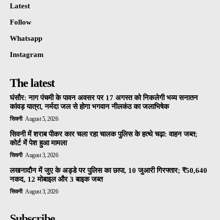
Latest
Follow
Whatsapp
Instagram
The latest
घंसौर: नाग पंचमी के पावन अवसर पर 17 अगस्त को निकलेगी भव्य सनातन
कांवड़ यात्रा, नर्मदा जल से होगा भगवान नीलकंठ का जलाभिषेक
सिवनी
August 5, 2026
सिवनी में शराब पीकर कार चला रहा चालक पुलिस के हत्थे चढ़ा: वाहन जब्त;
कोर्ट में पेश हुआ मामला
सिवनी
August 3, 2026
लखनादौन में जुए के अड्डे पर पुलिस का छापा, 10 जुआरी गिरफ्तार; ₹50,640
नकद, 12 मोबाइल और 3 बाइक जब्त
सिवनी
August 3, 2026
Subscribe