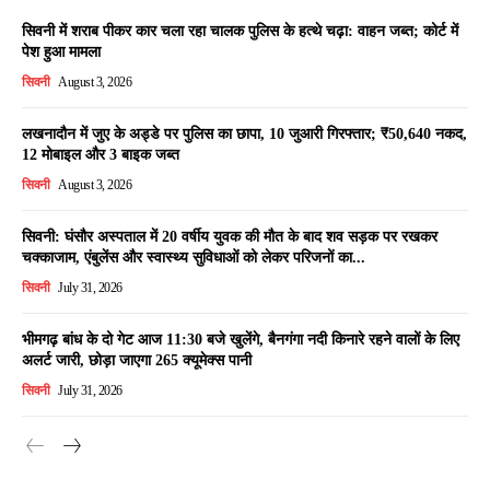
सिवनी में शराब पीकर कार चला रहा चालक पुलिस के हत्थे चढ़ा: वाहन जब्त; कोर्ट में
पेश हुआ मामला
सिवनी
August 3, 2026
लखनादौन में जुए के अड्डे पर पुलिस का छापा, 10 जुआरी गिरफ्तार; ₹50,640 नकद,
12 मोबाइल और 3 बाइक जब्त
सिवनी
August 3, 2026
सिवनी: घंसौर अस्पताल में 20 वर्षीय युवक की मौत के बाद शव सड़क पर रखकर
चक्काजाम, एंबुलेंस और स्वास्थ्य सुविधाओं को लेकर परिजनों का...
सिवनी
July 31, 2026
भीमगढ़ बांध के दो गेट आज 11:30 बजे खुलेंगे, बैनगंगा नदी किनारे रहने वालों के लिए
अलर्ट जारी, छोड़ा जाएगा 265 क्यूमेक्स पानी
सिवनी
July 31, 2026