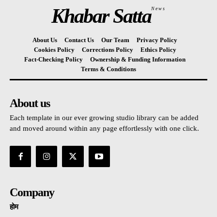
Khabar Satta
News
About Us
Contact Us
Our Team
Privacy Policy
Cookies Policy
Corrections Policy
Ethics Policy
Fact-Checking Policy
Ownership & Funding Information
Terms & Conditions
About us
Each template in our ever growing studio library can be added
and moved around within any page effortlessly with one click.
Company
होम