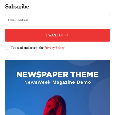
Subscribe
I WANT IN
I've read and accept the
Privacy Policy
.