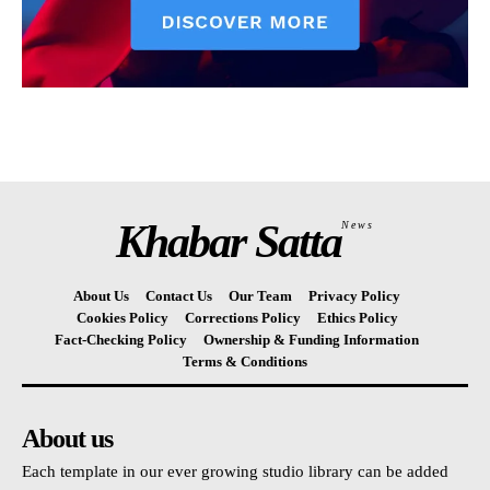
Khabar Satta
News
About Us
Contact Us
Our Team
Privacy Policy
Cookies Policy
Corrections Policy
Ethics Policy
Fact-Checking Policy
Ownership & Funding Information
Terms & Conditions
About us
Each template in our ever growing studio library can be added