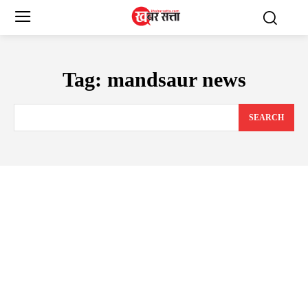
Tag:
mandsaur news
SEARCH