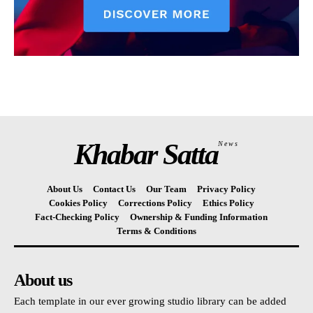
Khabar Satta
News
About Us
Contact Us
Our Team
Privacy Policy
Cookies Policy
Corrections Policy
Ethics Policy
Fact-Checking Policy
Ownership & Funding Information
Terms & Conditions
About us
Each template in our ever growing studio library can be added