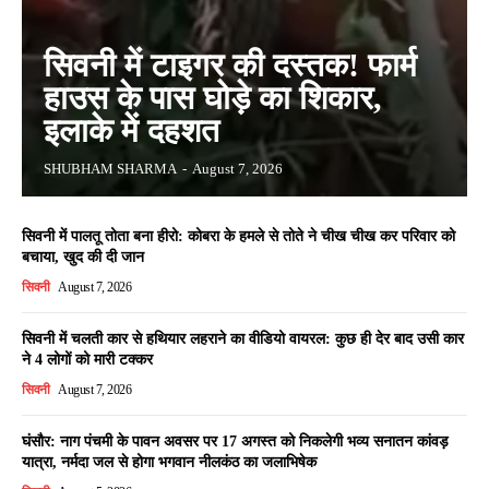
सिवनी में टाइगर की दस्तक! फार्म
हाउस के पास घोड़े का शिकार,
इलाके में दहशत
SHUBHAM SHARMA
-
August 7, 2026
सिवनी में पालतू तोता बना हीरो: कोबरा के हमले से तोते ने चीख चीख कर परिवार को
बचाया, खुद की दी जान
सिवनी
August 7, 2026
सिवनी में चलती कार से हथियार लहराने का वीडियो वायरल: कुछ ही देर बाद उसी कार
ने 4 लोगों को मारी टक्कर
सिवनी
August 7, 2026
घंसौर: नाग पंचमी के पावन अवसर पर 17 अगस्त को निकलेगी भव्य सनातन कांवड़
यात्रा, नर्मदा जल से होगा भगवान नीलकंठ का जलाभिषेक