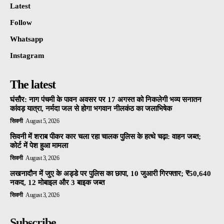
Latest
Follow
Whatsapp
Instagram
The latest
घंसौर: नाग पंचमी के पावन अवसर पर 17 अगस्त को निकलेगी भव्य सनातन
कांवड़ यात्रा, नर्मदा जल से होगा भगवान नीलकंठ का जलाभिषेक
सिवनी
August 5, 2026
सिवनी में शराब पीकर कार चला रहा चालक पुलिस के हत्थे चढ़ा: वाहन जब्त;
कोर्ट में पेश हुआ मामला
सिवनी
August 3, 2026
लखनादौन में जुए के अड्डे पर पुलिस का छापा, 10 जुआरी गिरफ्तार; ₹50,640
नकद, 12 मोबाइल और 3 बाइक जब्त
सिवनी
August 3, 2026
Subscribe