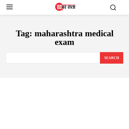
Tag:
maharashtra medical
exam
SEARCH