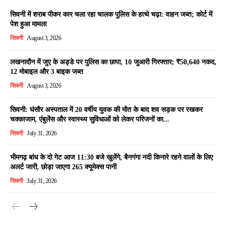
सिवनी में शराब पीकर कार चला रहा चालक पुलिस के हत्थे चढ़ा: वाहन जब्त; कोर्ट में
पेश हुआ मामला
सिवनी
August 3, 2026
लखनादौन में जुए के अड्डे पर पुलिस का छापा, 10 जुआरी गिरफ्तार; ₹50,640 नकद,
12 मोबाइल और 3 बाइक जब्त
सिवनी
August 3, 2026
सिवनी: घंसौर अस्पताल में 20 वर्षीय युवक की मौत के बाद शव सड़क पर रखकर
चक्काजाम, एंबुलेंस और स्वास्थ्य सुविधाओं को लेकर परिजनों का...
सिवनी
July 31, 2026
भीमगढ़ बांध के दो गेट आज 11:30 बजे खुलेंगे, बैनगंगा नदी किनारे रहने वालों के लिए
अलर्ट जारी, छोड़ा जाएगा 265 क्यूमेक्स पानी
सिवनी
July 31, 2026