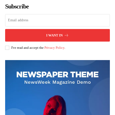
Subscribe
I WANT IN
I've read and accept the
Privacy Policy
.