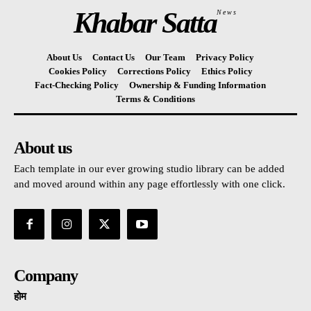
Khabar Satta
News
About Us
Contact Us
Our Team
Privacy Policy
Cookies Policy
Corrections Policy
Ethics Policy
Fact-Checking Policy
Ownership & Funding Information
Terms & Conditions
About us
Each template in our ever growing studio library can be added
and moved around within any page effortlessly with one click.
Company
होम