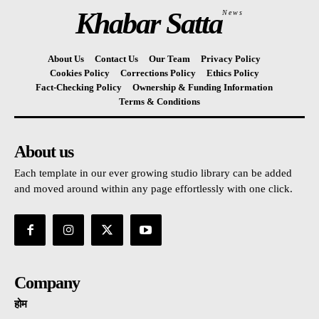
Khabar Satta
News
About Us
Contact Us
Our Team
Privacy Policy
Cookies Policy
Corrections Policy
Ethics Policy
Fact-Checking Policy
Ownership & Funding Information
Terms & Conditions
About us
Each template in our ever growing studio library can be added
and moved around within any page effortlessly with one click.
Company
होम