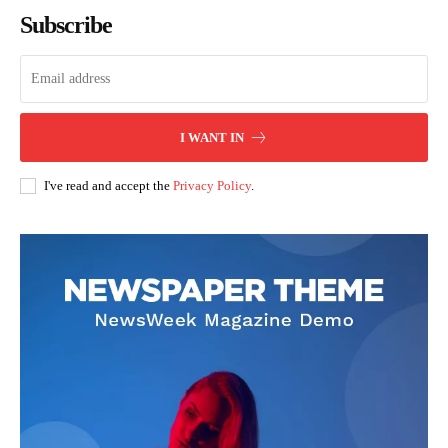
Subscribe
I WANT IN
I've read and accept the
Privacy Policy
.