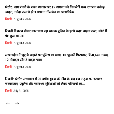
घंसौर: नाग पंचमी के पावन अवसर पर 17 अगस्त को निकलेगी भव्य सनातन कांवड़
यात्रा, नर्मदा जल से होगा भगवान नीलकंठ का जलाभिषेक
सिवनी
August 5, 2026
सिवनी में शराब पीकर कार चला रहा चालक पुलिस के हत्थे चढ़ा: वाहन जब्त; कोर्ट में
पेश हुआ मामला
सिवनी
August 3, 2026
लखनादौन में जुए के अड्डे पर पुलिस का छापा, 10 जुआरी गिरफ्तार; ₹50,640 नकद,
12 मोबाइल और 3 बाइक जब्त
सिवनी
August 3, 2026
सिवनी: घंसौर अस्पताल में 20 वर्षीय युवक की मौत के बाद शव सड़क पर रखकर
चक्काजाम, एंबुलेंस और स्वास्थ्य सुविधाओं को लेकर परिजनों का...
सिवनी
July 31, 2026