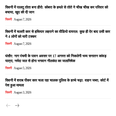
सिवनी में पालतू तोता बना हीरो: कोबरा के हमले से तोते ने चीख चीख कर परिवार को
बचाया, खुद की दी जान
सिवनी
August 7, 2026
सिवनी में चलती कार से हथियार लहराने का वीडियो वायरल: कुछ ही देर बाद उसी कार
ने 4 लोगों को मारी टक्कर
सिवनी
August 7, 2026
घंसौर: नाग पंचमी के पावन अवसर पर 17 अगस्त को निकलेगी भव्य सनातन कांवड़
यात्रा, नर्मदा जल से होगा भगवान नीलकंठ का जलाभिषेक
सिवनी
August 5, 2026
सिवनी में शराब पीकर कार चला रहा चालक पुलिस के हत्थे चढ़ा: वाहन जब्त; कोर्ट में
पेश हुआ मामला
सिवनी
August 3, 2026