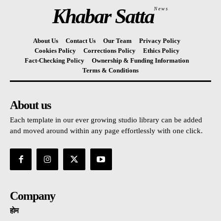
Khabar Satta
News
About Us
Contact Us
Our Team
Privacy Policy
Cookies Policy
Corrections Policy
Ethics Policy
Fact-Checking Policy
Ownership & Funding Information
Terms & Conditions
About us
Each template in our ever growing studio library can be added
and moved around within any page effortlessly with one click.
Company
होम