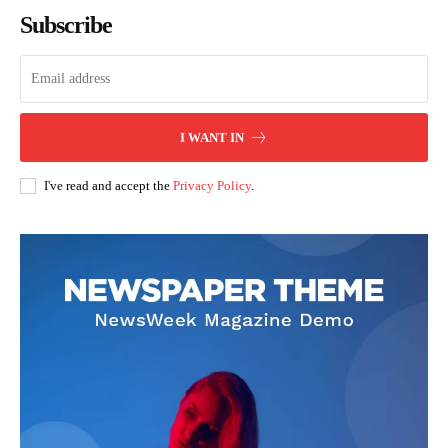
Subscribe
I WANT IN
I've read and accept the
Privacy Policy
.