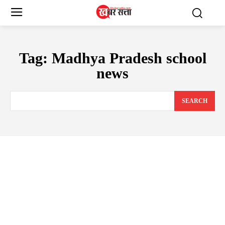
Tag:
Madhya Pradesh school
news
SEARCH