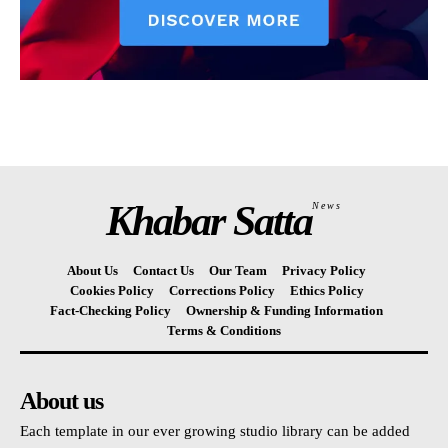
Khabar Satta
News
About Us
Contact Us
Our Team
Privacy Policy
Cookies Policy
Corrections Policy
Ethics Policy
Fact-Checking Policy
Ownership & Funding Information
Terms & Conditions
About us
Each template in our ever growing studio library can be added