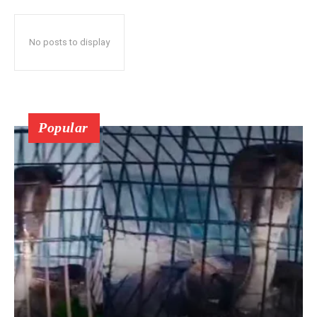
No posts to display
Popular