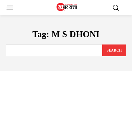
Tag:
M S DHONI
SEARCH