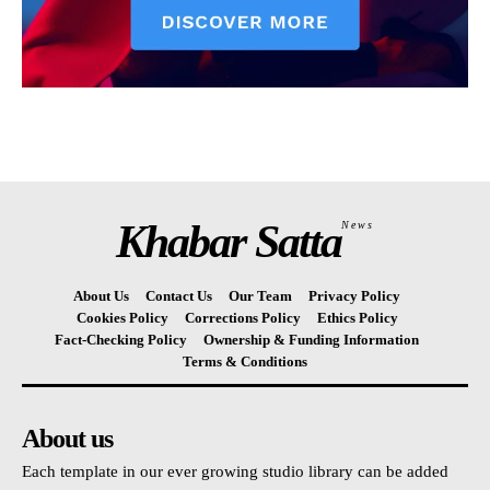
Khabar Satta
News
About Us
Contact Us
Our Team
Privacy Policy
Cookies Policy
Corrections Policy
Ethics Policy
Fact-Checking Policy
Ownership & Funding Information
Terms & Conditions
About us
Each template in our ever growing studio library can be added