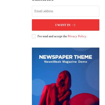
I WANT IN
I've read and accept the
Privacy Policy
.