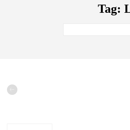
Tag:
L