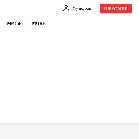
My account
SUBSCRIBE
MP Info
MORE