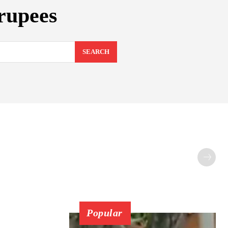
rupees
SEARCH
Popular