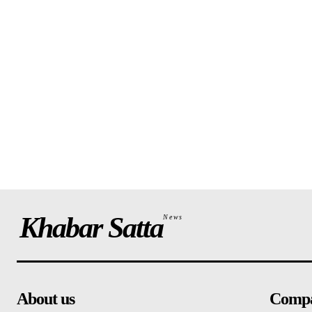
Khabar Satta
News
About us
Comp