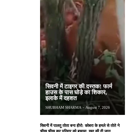
सिवनी में टाइगर की दस्तक! फार्म
हाउस के पास घोड़े का शिकार,
इलाके में दहशत
SHUBHAM SHARMA
-
August 7, 2026
सिवनी में पालतू तोता बना हीरो: कोबरा के हमले से तोते ने
चीख चीख कर परिवार को बचाया, खुद की दी जान