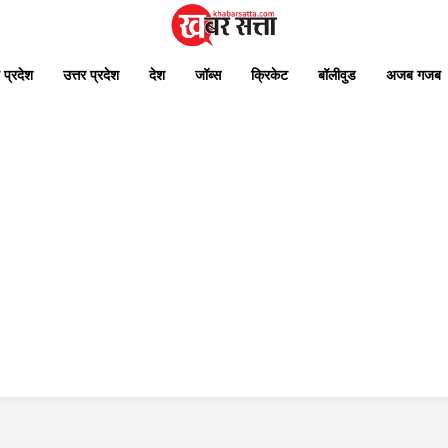
 प्रदेश
उत्तर प्रदेश
देश
जॉब्स
क्रिकेट
बॉलीवुड
अजब गजब