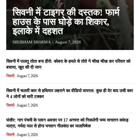
सिवनी में टाइगर की दस्तक! फार्म
हाउस के पास घोड़े का शिकार,
इलाके में दहशत
SHUBHAM SHARMA
-
August 7, 2026
सिवनी में पालतू तोता बना हीरो: कोबरा के हमले से तोते ने चीख चीख कर परिवार को
बचाया, खुद की दी जान
सिवनी
August 7, 2026
सिवनी में चलती कार से हथियार लहराने का वीडियो वायरल: कुछ ही देर बाद उसी कार
ने 4 लोगों को मारी टक्कर
सिवनी
August 7, 2026
घंसौर: नाग पंचमी के पावन अवसर पर 17 अगस्त को निकलेगी भव्य सनातन कांवड़
यात्रा, नर्मदा जल से होगा भगवान नीलकंठ का जलाभिषेक
सिवनी
August 5, 2026