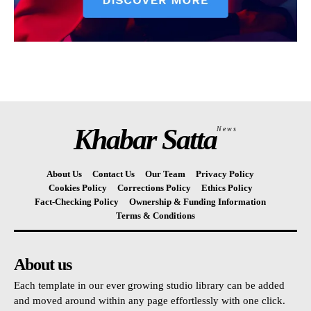
Khabar Satta
News
About Us
Contact Us
Our Team
Privacy Policy
Cookies Policy
Corrections Policy
Ethics Policy
Fact-Checking Policy
Ownership & Funding Information
Terms & Conditions
About us
Each template in our ever growing studio library can be added
and moved around within any page effortlessly with one click.