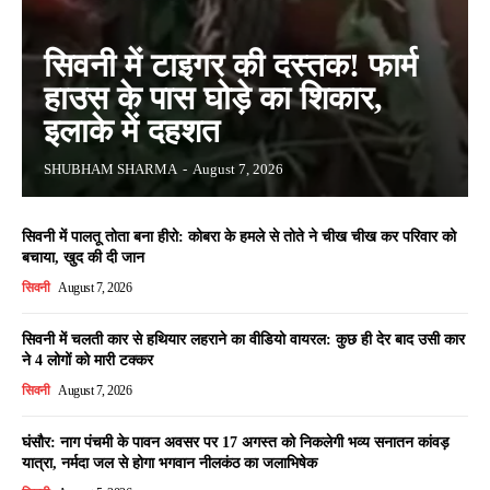
सिवनी में टाइगर की दस्तक! फार्म
हाउस के पास घोड़े का शिकार,
इलाके में दहशत
SHUBHAM SHARMA
-
August 7, 2026
सिवनी में पालतू तोता बना हीरो: कोबरा के हमले से तोते ने चीख चीख कर परिवार को
बचाया, खुद की दी जान
सिवनी
August 7, 2026
सिवनी में चलती कार से हथियार लहराने का वीडियो वायरल: कुछ ही देर बाद उसी कार
ने 4 लोगों को मारी टक्कर
सिवनी
August 7, 2026
घंसौर: नाग पंचमी के पावन अवसर पर 17 अगस्त को निकलेगी भव्य सनातन कांवड़
यात्रा, नर्मदा जल से होगा भगवान नीलकंठ का जलाभिषेक