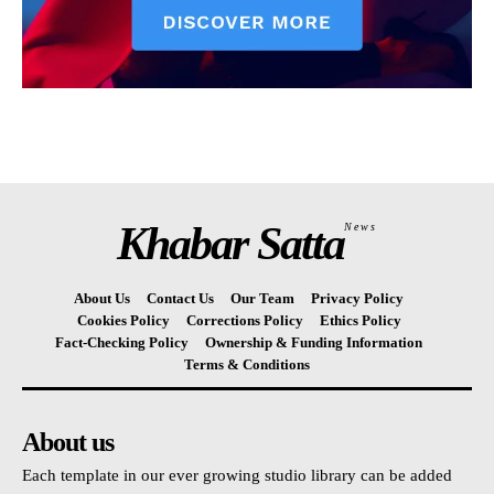
Khabar Satta
News
About Us
Contact Us
Our Team
Privacy Policy
Cookies Policy
Corrections Policy
Ethics Policy
Fact-Checking Policy
Ownership & Funding Information
Terms & Conditions
About us
Each template in our ever growing studio library can be added