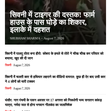
सिवनी में टाइगर की दस्तक! फार्म
हाउस के पास घोड़े का शिकार,
इलाके में दहशत
SHUBHAM SHARMA
-
August 7, 2026
सिवनी में पालतू तोता बना हीरो: कोबरा के हमले से तोते ने चीख चीख कर परिवार को
बचाया, खुद की दी जान
सिवनी
August 7, 2026
सिवनी में चलती कार से हथियार लहराने का वीडियो वायरल: कुछ ही देर बाद उसी कार
ने 4 लोगों को मारी टक्कर
सिवनी
August 7, 2026
घंसौर: नाग पंचमी के पावन अवसर पर 17 अगस्त को निकलेगी भव्य सनातन कांवड़
यात्रा, नर्मदा जल से होगा भगवान नीलकंठ का जलाभिषेक