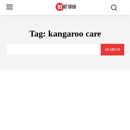
Tag:
kangaroo care
SEARCH