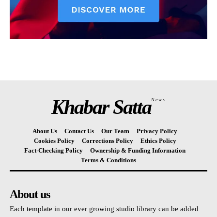
Khabar Satta
News
About Us
Contact Us
Our Team
Privacy Policy
Cookies Policy
Corrections Policy
Ethics Policy
Fact-Checking Policy
Ownership & Funding Information
Terms & Conditions
About us
Each template in our ever growing studio library can be added