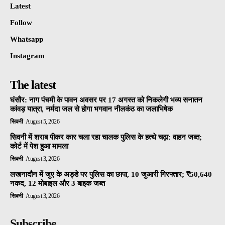
Latest
Follow
Whatsapp
Instagram
The latest
घंसौर: नाग पंचमी के पावन अवसर पर 17 अगस्त को निकलेगी भव्य सनातन
कांवड़ यात्रा, नर्मदा जल से होगा भगवान नीलकंठ का जलाभिषेक
सिवनी
August 5, 2026
सिवनी में शराब पीकर कार चला रहा चालक पुलिस के हत्थे चढ़ा: वाहन जब्त;
कोर्ट में पेश हुआ मामला
सिवनी
August 3, 2026
लखनादौन में जुए के अड्डे पर पुलिस का छापा, 10 जुआरी गिरफ्तार; ₹50,640
नकद, 12 मोबाइल और 3 बाइक जब्त
सिवनी
August 3, 2026
Subscribe