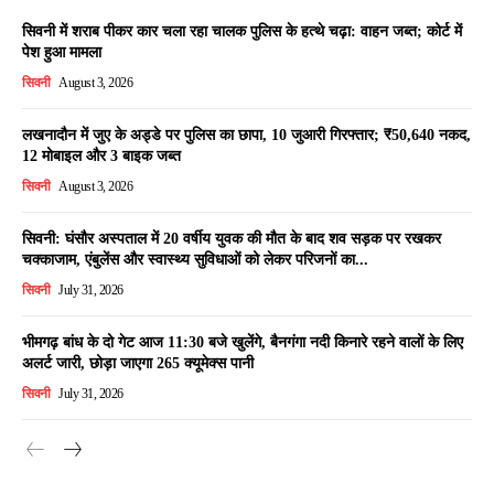
सिवनी में शराब पीकर कार चला रहा चालक पुलिस के हत्थे चढ़ा: वाहन जब्त; कोर्ट में
पेश हुआ मामला
सिवनी
August 3, 2026
लखनादौन में जुए के अड्डे पर पुलिस का छापा, 10 जुआरी गिरफ्तार; ₹50,640 नकद,
12 मोबाइल और 3 बाइक जब्त
सिवनी
August 3, 2026
सिवनी: घंसौर अस्पताल में 20 वर्षीय युवक की मौत के बाद शव सड़क पर रखकर
चक्काजाम, एंबुलेंस और स्वास्थ्य सुविधाओं को लेकर परिजनों का...
सिवनी
July 31, 2026
भीमगढ़ बांध के दो गेट आज 11:30 बजे खुलेंगे, बैनगंगा नदी किनारे रहने वालों के लिए
अलर्ट जारी, छोड़ा जाएगा 265 क्यूमेक्स पानी
सिवनी
July 31, 2026