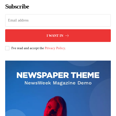
Subscribe
I WANT IN
I've read and accept the
Privacy Policy
.