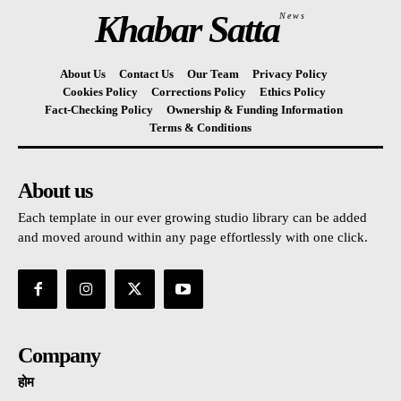
Khabar Satta
News
About Us
Contact Us
Our Team
Privacy Policy
Cookies Policy
Corrections Policy
Ethics Policy
Fact-Checking Policy
Ownership & Funding Information
Terms & Conditions
About us
Each template in our ever growing studio library can be added
and moved around within any page effortlessly with one click.
Company
होम