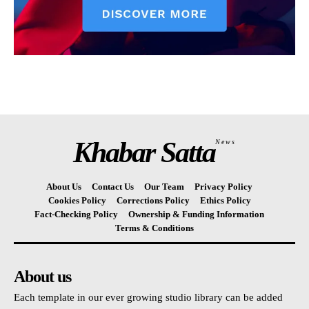
Khabar Satta
News
About Us
Contact Us
Our Team
Privacy Policy
Cookies Policy
Corrections Policy
Ethics Policy
Fact-Checking Policy
Ownership & Funding Information
Terms & Conditions
About us
Each template in our ever growing studio library can be added