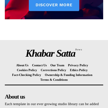
Khabar Satta
News
About Us
Contact Us
Our Team
Privacy Policy
Cookies Policy
Corrections Policy
Ethics Policy
Fact-Checking Policy
Ownership & Funding Information
Terms & Conditions
About us
Each template in our ever growing studio library can be added