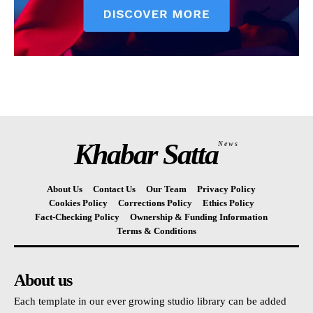
Khabar Satta
News
About Us
Contact Us
Our Team
Privacy Policy
Cookies Policy
Corrections Policy
Ethics Policy
Fact-Checking Policy
Ownership & Funding Information
Terms & Conditions
About us
Each template in our ever growing studio library can be added