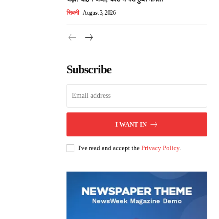
सिवनी
August 3, 2026
Subscribe
I WANT IN
I've read and accept the
Privacy Policy
.