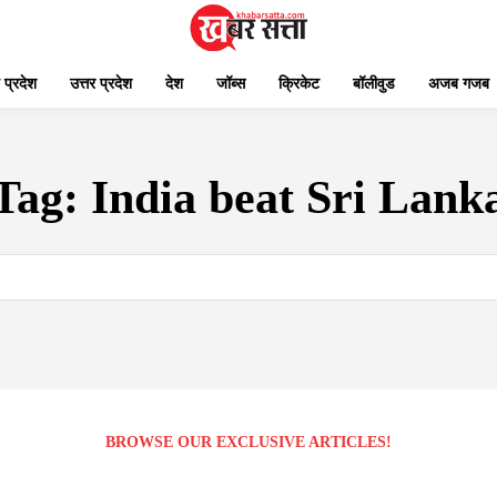
 प्रदेश
उत्तर प्रदेश
देश
जॉब्स
क्रिकेट
बॉलीवुड
अजब गजब
Tag:
India beat Sri Lank
BROWSE OUR EXCLUSIVE ARTICLES!