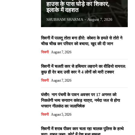
हाउस के पास घोड़े का शिकार,
इलाके में दहशत
SHUBHAM SHARMA
-
August 7, 2026
सिवनी में पालतू तोता बना हीरो: कोबरा के हमले से तोते ने
चीख चीख कर परिवार को बचाया, खुद की दी जान
सिवनी
August 7, 2026
सिवनी में चलती कार से हथियार लहराने का वीडियो वायरल:
कुछ ही देर बाद उसी कार ने 4 लोगों को मारी टक्कर
सिवनी
August 7, 2026
घंसौर: नाग पंचमी के पावन अवसर पर 17 अगस्त को
निकलेगी भव्य सनातन कांवड़ यात्रा, नर्मदा जल से होगा
भगवान नीलकंठ का जलाभिषेक
सिवनी
August 5, 2026
सिवनी में शराब पीकर कार चला रहा चालक पुलिस के हत्थे
चढ़ा: वाहन जब्त; कोर्ट में पेश हुआ मामला