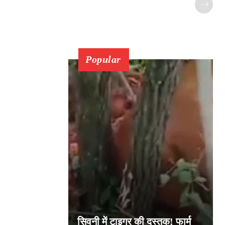
Popular
सिवनी में टाइगर की दस्तक! फार्म