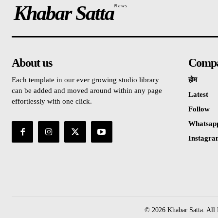
Khabar Satta
News
About us
Comp
Each template in our ever growing studio library
होम
can be added and moved around within any page
Latest
effortlessly with one click.
Follow
Whatsap
Instagr
© 2026 Khabar Satta. All