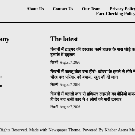
About Us
Contact Us
Our Team
Privacy Polic
Fact-Checking Polic
any
The latest
सिवनी में टाइगर की दस्तक! फार्म हाउस के पास घोड़े 
इलाके में दहशत
सिवनी
August 7, 2026
सिवनी में पालतू तोता बना हीरो: कोबरा के हमले से तोते 
p
चीख कर परिवार को बचाया, खुद की दी जान
सिवनी
August 7, 2026
am
सिवनी में चलती कार से हथियार लहराने का वीडियो वा
ही देर बाद उसी कार ने 4 लोगों को मारी टक्कर
सिवनी
August 7, 2026
 Rights Reserved. Made with Newspaper Theme. Powered By Khabar Arena Me