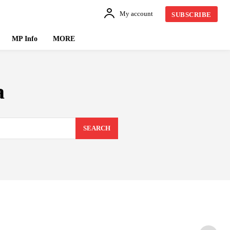
My account
SUBSCRIBE
MP Info
MORE
a
SEARCH