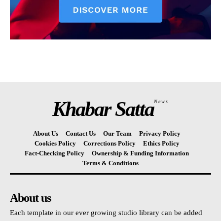
Khabar Satta
News
About Us
Contact Us
Our Team
Privacy Policy
Cookies Policy
Corrections Policy
Ethics Policy
Fact-Checking Policy
Ownership & Funding Information
Terms & Conditions
About us
Each template in our ever growing studio library can be added