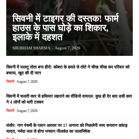
सिवनी में टाइगर की दस्तक! फार्म
हाउस के पास घोड़े का शिकार,
इलाके में दहशत
SHUBHAM SHARMA
-
August 7, 2026
सिवनी में पालतू तोता बना हीरो: कोबरा के हमले से तोते ने चीख चीख कर परिवार को
बचाया, खुद की दी जान
सिवनी
August 7, 2026
सिवनी में चलती कार से हथियार लहराने का वीडियो वायरल: कुछ ही देर बाद उसी कार
ने 4 लोगों को मारी टक्कर
सिवनी
August 7, 2026
घंसौर: नाग पंचमी के पावन अवसर पर 17 अगस्त को निकलेगी भव्य सनातन कांवड़
यात्रा, नर्मदा जल से होगा भगवान नीलकंठ का जलाभिषेक