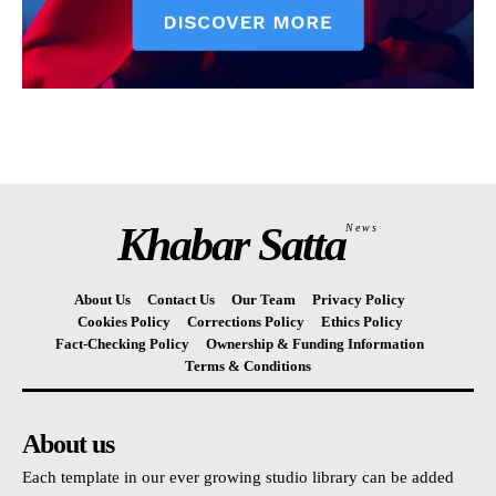
Khabar Satta
News
About Us
Contact Us
Our Team
Privacy Policy
Cookies Policy
Corrections Policy
Ethics Policy
Fact-Checking Policy
Ownership & Funding Information
Terms & Conditions
About us
Each template in our ever growing studio library can be added