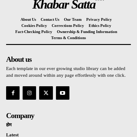
Khabar Satta
About Us
Contact Us
Our Team
Privacy Policy
Cookies Policy
Corrections Policy
Ethics Policy
Fact-Checking Policy
Ownership & Funding Information
Terms & Conditions
About us
Each template in our ever growing studio library can be added
and moved around within any page effortlessly with one click.
Company
होम
Latest