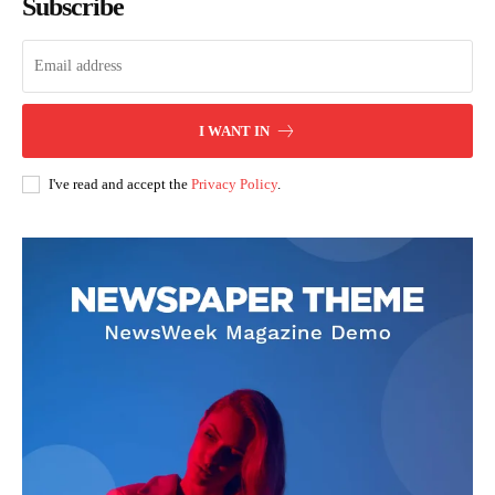
Subscribe
I WANT IN
I've read and accept the
Privacy Policy
.