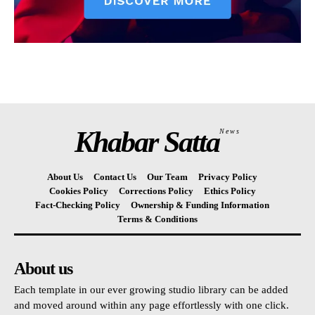
Khabar Satta
News
About Us
Contact Us
Our Team
Privacy Policy
Cookies Policy
Corrections Policy
Ethics Policy
Fact-Checking Policy
Ownership & Funding Information
Terms & Conditions
About us
Each template in our ever growing studio library can be added
and moved around within any page effortlessly with one click.