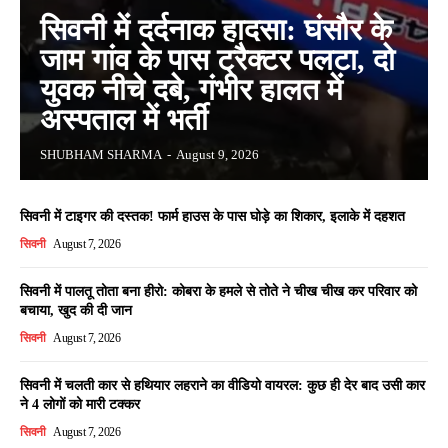
सिवनी में दर्दनाक हादसा: घंसौर के
जाम गांव के पास ट्रैक्टर पलटा, दो
युवक नीचे दबे, गंभीर हालत में
अस्पताल में भर्ती
SHUBHAM SHARMA
-
August 9, 2026
सिवनी में टाइगर की दस्तक! फार्म हाउस के पास घोड़े का शिकार, इलाके में दहशत
सिवनी
August 7, 2026
सिवनी में पालतू तोता बना हीरो: कोबरा के हमले से तोते ने चीख चीख कर परिवार को
बचाया, खुद की दी जान
सिवनी
August 7, 2026
सिवनी में चलती कार से हथियार लहराने का वीडियो वायरल: कुछ ही देर बाद उसी कार
ने 4 लोगों को मारी टक्कर
सिवनी
August 7, 2026