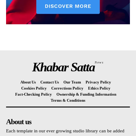
Khabar Satta
News
About Us
Contact Us
Our Team
Privacy Policy
Cookies Policy
Corrections Policy
Ethics Policy
Fact-Checking Policy
Ownership & Funding Information
Terms & Conditions
About us
Each template in our ever growing studio library can be added