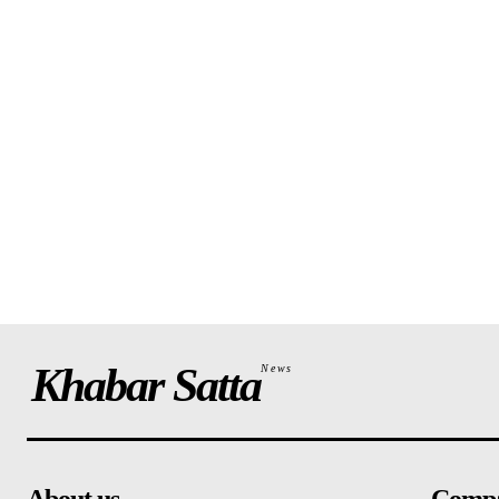
Khabar Satta
News