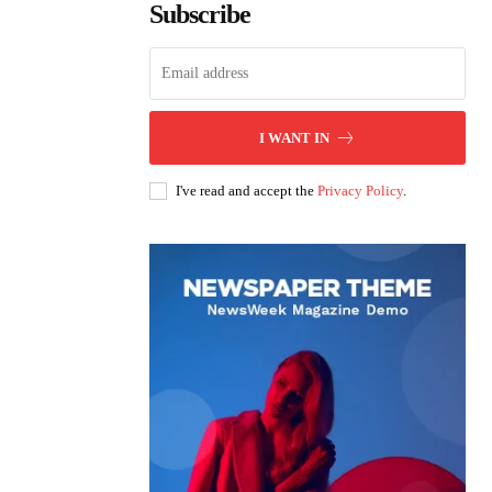
Subscribe
I WANT IN
I've read and accept the
Privacy Policy
.