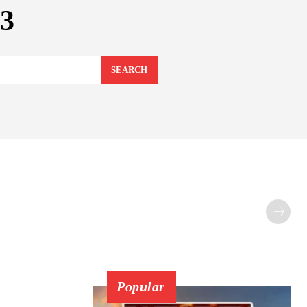
3
SEARCH
Popular