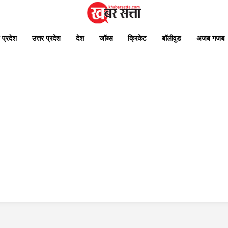
 प्रदेश
उत्तर प्रदेश
देश
जॉब्स
क्रिकेट
बॉलीवुड
अजब गजब