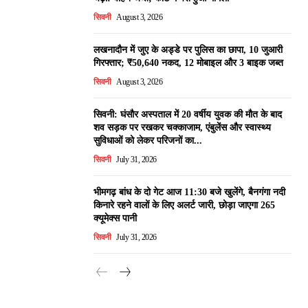
सिवनी
August 3, 2026
लखनादौन में जुए के अड्डे पर पुलिस का छापा, 10 जुआरी
गिरफ्तार; ₹50,640 नकद, 12 मोबाइल और 3 बाइक जब्त
सिवनी
August 3, 2026
सिवनी: घंसौर अस्पताल में 20 वर्षीय युवक की मौत के बाद
शव सड़क पर रखकर चक्काजाम, एंबुलेंस और स्वास्थ्य
सुविधाओं को लेकर परिजनों का...
सिवनी
July 31, 2026
भीमगढ़ बांध के दो गेट आज 11:30 बजे खुलेंगे, बैनगंगा नदी
किनारे रहने वालों के लिए अलर्ट जारी, छोड़ा जाएगा 265
क्यूमेक्स पानी
सिवनी
July 31, 2026