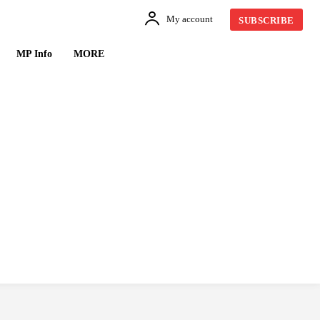
My account
SUBSCRIBE
MP Info
MORE