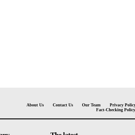
About Us
Contact Us
Our Team
Privacy Polic
Fact-Checking Polic