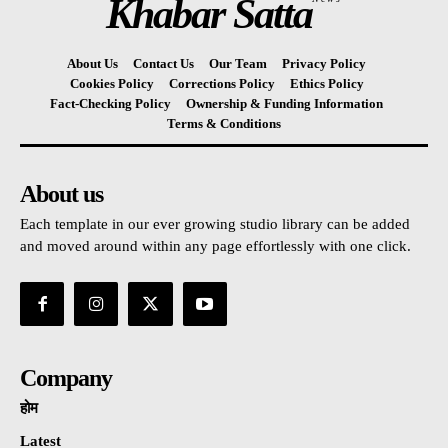
Khabar Satta
About Us
Contact Us
Our Team
Privacy Policy
Cookies Policy
Corrections Policy
Ethics Policy
Fact-Checking Policy
Ownership & Funding Information
Terms & Conditions
About us
Each template in our ever growing studio library can be added
and moved around within any page effortlessly with one click.
Company
होम
Latest