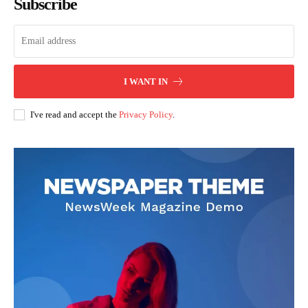
Subscribe
I WANT IN
I've read and accept the
Privacy Policy
.