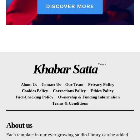
Khabar Satta
News
About Us
Contact Us
Our Team
Privacy Policy
Cookies Policy
Corrections Policy
Ethics Policy
Fact-Checking Policy
Ownership & Funding Information
Terms & Conditions
About us
Each template in our ever growing studio library can be added