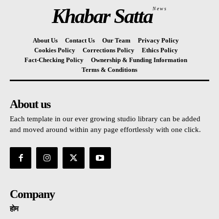
Khabar Satta
News
About Us
Contact Us
Our Team
Privacy Policy
Cookies Policy
Corrections Policy
Ethics Policy
Fact-Checking Policy
Ownership & Funding Information
Terms & Conditions
About us
Each template in our ever growing studio library can be added
and moved around within any page effortlessly with one click.
Company
होम