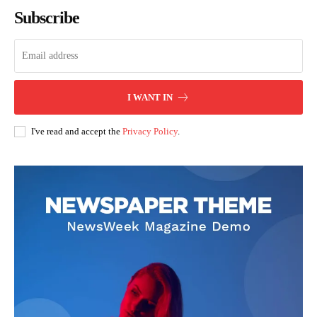
Subscribe
I WANT IN
I've read and accept the
Privacy Policy
.