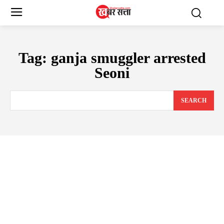
Tag:
ganja smuggler arrested
Seoni
SEARCH