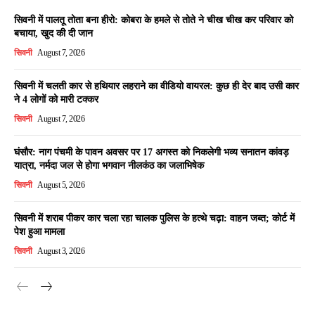
सिवनी में पालतू तोता बना हीरो: कोबरा के हमले से तोते ने चीख चीख कर परिवार को
बचाया, खुद की दी जान
सिवनी
August 7, 2026
सिवनी में चलती कार से हथियार लहराने का वीडियो वायरल: कुछ ही देर बाद उसी कार
ने 4 लोगों को मारी टक्कर
सिवनी
August 7, 2026
घंसौर: नाग पंचमी के पावन अवसर पर 17 अगस्त को निकलेगी भव्य सनातन कांवड़
यात्रा, नर्मदा जल से होगा भगवान नीलकंठ का जलाभिषेक
सिवनी
August 5, 2026
सिवनी में शराब पीकर कार चला रहा चालक पुलिस के हत्थे चढ़ा: वाहन जब्त; कोर्ट में
पेश हुआ मामला
सिवनी
August 3, 2026