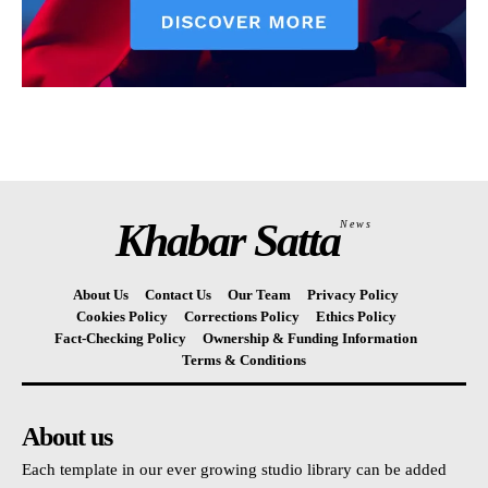
Khabar Satta
News
About Us
Contact Us
Our Team
Privacy Policy
Cookies Policy
Corrections Policy
Ethics Policy
Fact-Checking Policy
Ownership & Funding Information
Terms & Conditions
About us
Each template in our ever growing studio library can be added