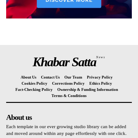
Khabar Satta
News
About Us
Contact Us
Our Team
Privacy Policy
Cookies Policy
Corrections Policy
Ethics Policy
Fact-Checking Policy
Ownership & Funding Information
Terms & Conditions
About us
Each template in our ever growing studio library can be added
and moved around within any page effortlessly with one click.