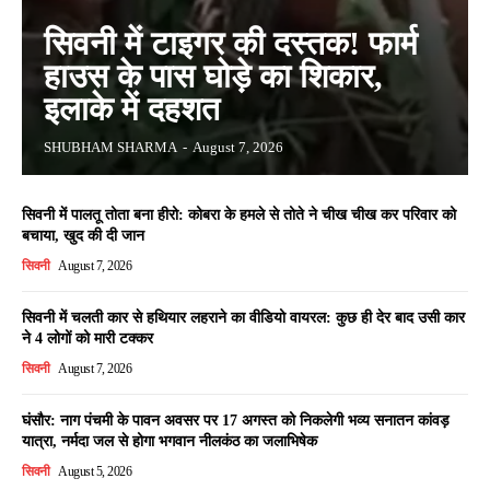
सिवनी में टाइगर की दस्तक! फार्म
हाउस के पास घोड़े का शिकार,
इलाके में दहशत
SHUBHAM SHARMA
-
August 7, 2026
सिवनी में पालतू तोता बना हीरो: कोबरा के हमले से तोते ने चीख चीख कर परिवार को
बचाया, खुद की दी जान
सिवनी
August 7, 2026
सिवनी में चलती कार से हथियार लहराने का वीडियो वायरल: कुछ ही देर बाद उसी कार
ने 4 लोगों को मारी टक्कर
सिवनी
August 7, 2026
घंसौर: नाग पंचमी के पावन अवसर पर 17 अगस्त को निकलेगी भव्य सनातन कांवड़
यात्रा, नर्मदा जल से होगा भगवान नीलकंठ का जलाभिषेक
सिवनी
August 5, 2026