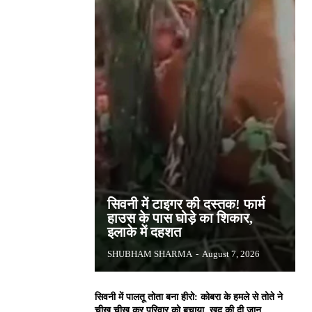
सिवनी में टाइगर की दस्तक! फार्म
हाउस के पास घोड़े का शिकार,
इलाके में दहशत
SHUBHAM SHARMA
-
August 7, 2026
सिवनी में पालतू तोता बना हीरो: कोबरा के हमले से तोते ने
चीख चीख कर परिवार को बचाया, खुद की दी जान