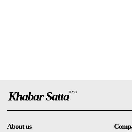
Khabar Satta
News
About us
Comp