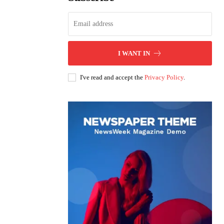
I WANT IN
I've read and accept the
Privacy Policy
.