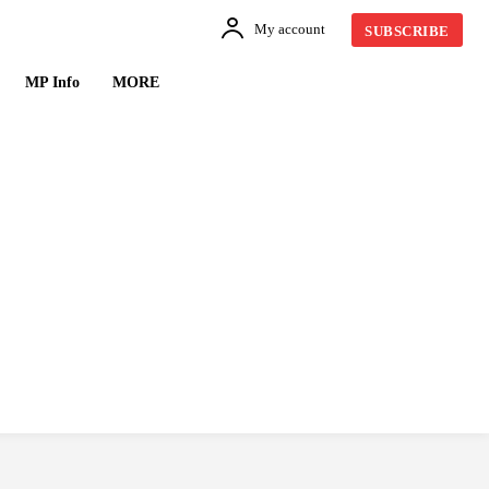
My account
SUBSCRIBE
MP Info
MORE