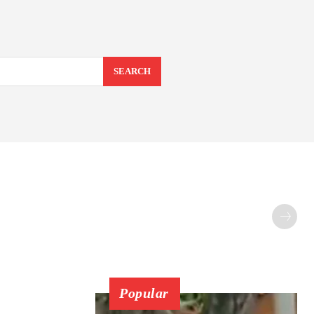
SEARCH
Popular