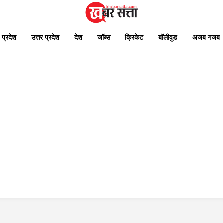
 प्रदेश
उत्तर प्रदेश
देश
जॉब्स
क्रिकेट
बॉलीवुड
अजब गजब