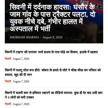
सिवनी में दर्दनाक हादसा: घंसौर के
जाम गांव के पास ट्रैक्टर पलटा, दो
युवक नीचे दबे, गंभीर हालत में
अस्पताल में भर्ती
SHUBHAM SHARMA
-
August 9, 2026
सिवनी में टाइगर की दस्तक! फार्म हाउस के पास घोड़े का शिकार, इलाके में दहशत
सिवनी
August 7, 2026
सिवनी में पालतू तोता बना हीरो: कोबरा के हमले से तोते ने चीख चीख कर परिवार को
बचाया, खुद की दी जान
सिवनी
August 7, 2026
सिवनी में चलती कार से हथियार लहराने का वीडियो वायरल: कुछ ही देर बाद उसी कार
ने 4 लोगों को मारी टक्कर
सिवनी
August 7, 2026