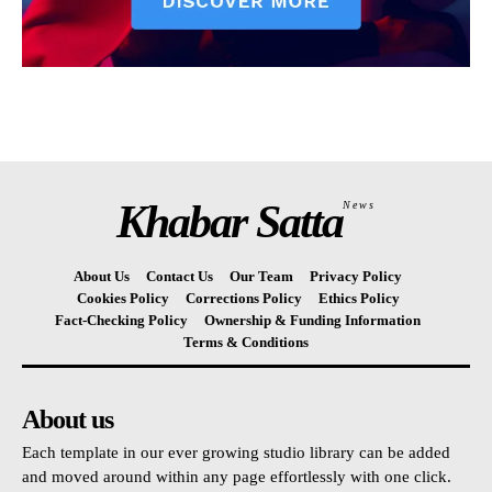
Khabar Satta
News
About Us
Contact Us
Our Team
Privacy Policy
Cookies Policy
Corrections Policy
Ethics Policy
Fact-Checking Policy
Ownership & Funding Information
Terms & Conditions
About us
Each template in our ever growing studio library can be added
and moved around within any page effortlessly with one click.