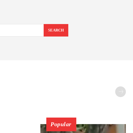
SEARCH
Popular