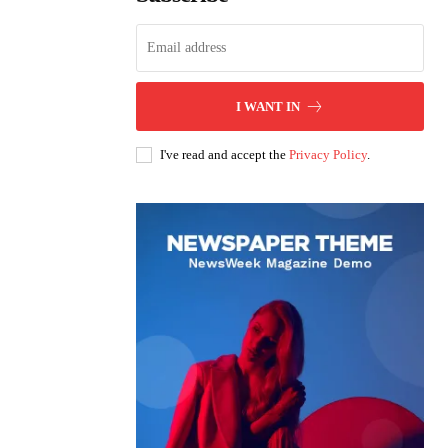
I WANT IN
I've read and accept the
Privacy Policy
.