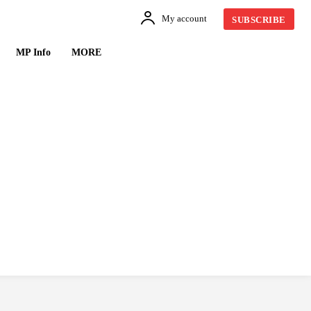
My account
SUBSCRIBE
MP Info
MORE