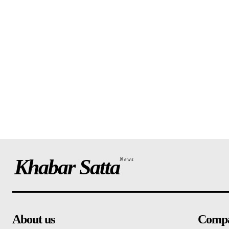
Khabar Satta
News
About us
Comp