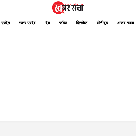
 प्रदेश
उत्तर प्रदेश
देश
जॉब्स
क्रिकेट
बॉलीवुड
अजब गजब