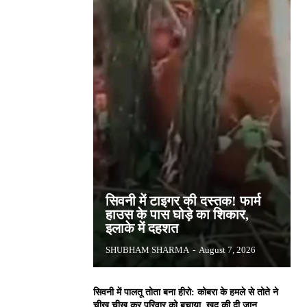
सिवनी में टाइगर की दस्तक! फार्म
हाउस के पास घोड़े का शिकार,
इलाके में दहशत
SHUBHAM SHARMA
-
August 7, 2026
सिवनी में पालतू तोता बना हीरो: कोबरा के हमले से तोते ने
चीख चीख कर परिवार को बचाया, खुद की दी जान