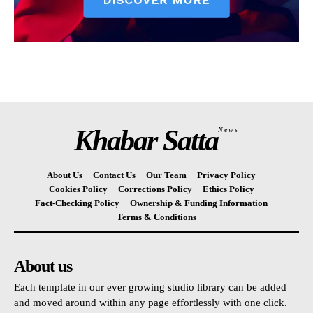
Khabar Satta
News
About Us
Contact Us
Our Team
Privacy Policy
Cookies Policy
Corrections Policy
Ethics Policy
Fact-Checking Policy
Ownership & Funding Information
Terms & Conditions
About us
Each template in our ever growing studio library can be added
and moved around within any page effortlessly with one click.