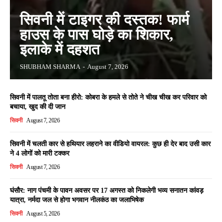
सिवनी में टाइगर की दस्तक! फार्म
हाउस के पास घोड़े का शिकार,
इलाके में दहशत
SHUBHAM SHARMA
-
August 7, 2026
सिवनी में पालतू तोता बना हीरो: कोबरा के हमले से तोते ने चीख चीख कर परिवार को
बचाया, खुद की दी जान
सिवनी
August 7, 2026
सिवनी में चलती कार से हथियार लहराने का वीडियो वायरल: कुछ ही देर बाद उसी कार
ने 4 लोगों को मारी टक्कर
सिवनी
August 7, 2026
घंसौर: नाग पंचमी के पावन अवसर पर 17 अगस्त को निकलेगी भव्य सनातन कांवड़
यात्रा, नर्मदा जल से होगा भगवान नीलकंठ का जलाभिषेक
सिवनी
August 5, 2026