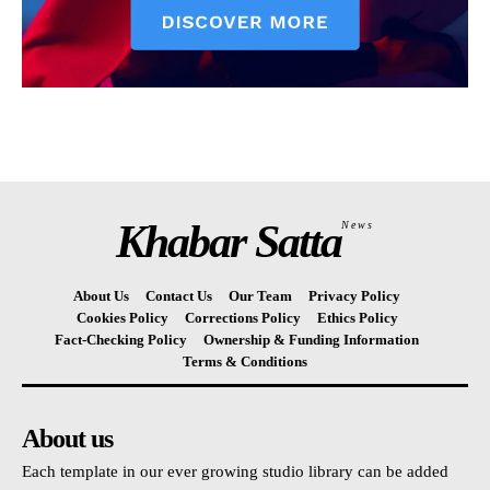
Khabar Satta
News
About Us
Contact Us
Our Team
Privacy Policy
Cookies Policy
Corrections Policy
Ethics Policy
Fact-Checking Policy
Ownership & Funding Information
Terms & Conditions
About us
Each template in our ever growing studio library can be added