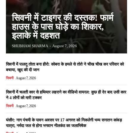
सिवनी में टाइगर की दस्तक! फार्म
हाउस के पास घोड़े का शिकार,
इलाके में दहशत
SHUBHAM SHARMA
-
August 7, 2026
सिवनी में पालतू तोता बना हीरो: कोबरा के हमले से तोते ने चीख चीख कर परिवार को
बचाया, खुद की दी जान
सिवनी
August 7, 2026
सिवनी में चलती कार से हथियार लहराने का वीडियो वायरल: कुछ ही देर बाद उसी कार
ने 4 लोगों को मारी टक्कर
सिवनी
August 7, 2026
घंसौर: नाग पंचमी के पावन अवसर पर 17 अगस्त को निकलेगी भव्य सनातन कांवड़
यात्रा, नर्मदा जल से होगा भगवान नीलकंठ का जलाभिषेक