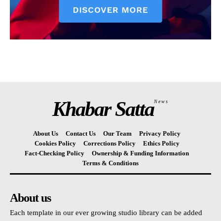
Khabar Satta
News
About Us
Contact Us
Our Team
Privacy Policy
Cookies Policy
Corrections Policy
Ethics Policy
Fact-Checking Policy
Ownership & Funding Information
Terms & Conditions
About us
Each template in our ever growing studio library can be added