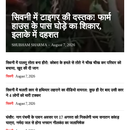
सिवनी में टाइगर की दस्तक! फार्म
हाउस के पास घोड़े का शिकार,
इलाके में दहशत
SHUBHAM SHARMA
-
August 7, 2026
सिवनी में पालतू तोता बना हीरो: कोबरा के हमले से तोते ने चीख चीख कर परिवार को
बचाया, खुद की दी जान
सिवनी
August 7, 2026
सिवनी में चलती कार से हथियार लहराने का वीडियो वायरल: कुछ ही देर बाद उसी कार
ने 4 लोगों को मारी टक्कर
सिवनी
August 7, 2026
घंसौर: नाग पंचमी के पावन अवसर पर 17 अगस्त को निकलेगी भव्य सनातन कांवड़
यात्रा, नर्मदा जल से होगा भगवान नीलकंठ का जलाभिषेक