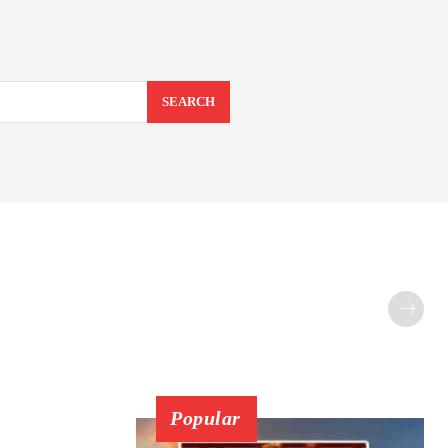
SEARCH
Popular