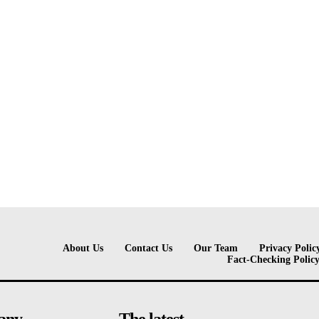
About Us
Contact Us
Our Team
Privacy Polic
Fact-Checking Polic