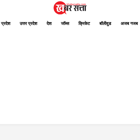
 प्रदेश
उत्तर प्रदेश
देश
जॉब्स
क्रिकेट
बॉलीवुड
अजब गजब