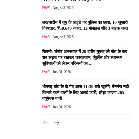
सिवनी
August 3, 2026
लखनादौन में जुए के अड्डे पर पुलिस का छापा, 10 जुआरी
गिरफ्तार; ₹50,640 नकद, 12 मोबाइल और 3 बाइक जब्त
सिवनी
August 3, 2026
सिवनी: घंसौर अस्पताल में 20 वर्षीय युवक की मौत के बाद
शव सड़क पर रखकर चक्काजाम, एंबुलेंस और स्वास्थ्य
सुविधाओं को लेकर परिजनों का...
सिवनी
July 31, 2026
भीमगढ़ बांध के दो गेट आज 11:30 बजे खुलेंगे, बैनगंगा नदी
किनारे रहने वालों के लिए अलर्ट जारी, छोड़ा जाएगा 265
क्यूमेक्स पानी
सिवनी
July 31, 2026