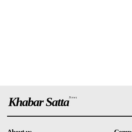
Khabar Satta
News