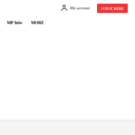
My account
SUBSCRIBE
MP Info
MORE