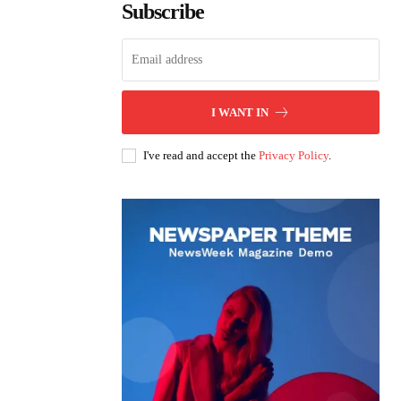
Subscribe
I WANT IN
I've read and accept the
Privacy Policy
.