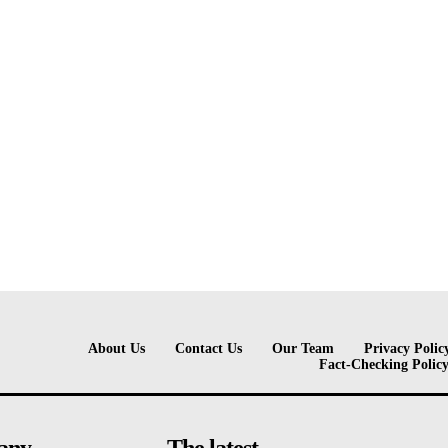
About Us
Contact Us
Our Team
Privacy Polic
Fact-Checking Polic