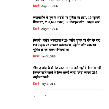
सिवनी
August 3, 2026
लखनादौन में जुए के अड्डे पर पुलिस का छापा, 10 जुआरी
गिरफ्तार; ₹50,640 नकद, 12 मोबाइल और 3 बाइक जब्त
सिवनी
August 3, 2026
सिवनी: घंसौर अस्पताल में 20 वर्षीय युवक की मौत के बाद
शव सड़क पर रखकर चक्काजाम, एंबुलेंस और स्वास्थ्य
सुविधाओं को लेकर परिजनों का...
सिवनी
July 31, 2026
भीमगढ़ बांध के दो गेट आज 11:30 बजे खुलेंगे, बैनगंगा नदी
किनारे रहने वालों के लिए अलर्ट जारी, छोड़ा जाएगा 265
क्यूमेक्स पानी
सिवनी
July 31, 2026