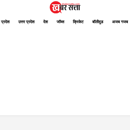
 प्रदेश
उत्तर प्रदेश
देश
जॉब्स
क्रिकेट
बॉलीवुड
अजब गजब