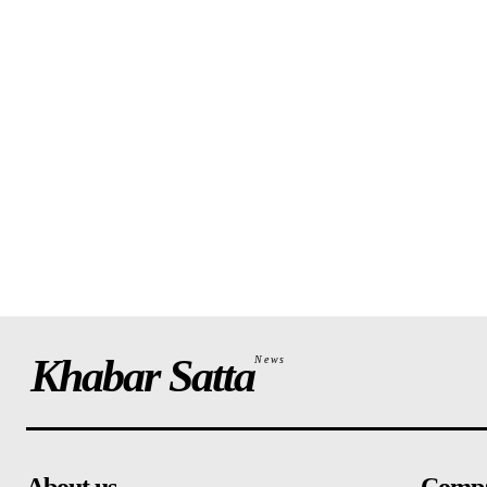
Khabar Satta
News