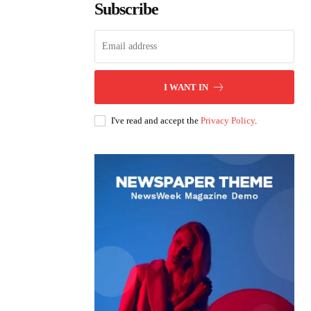
Subscribe
I WANT IN
I've read and accept the
Privacy Policy
.