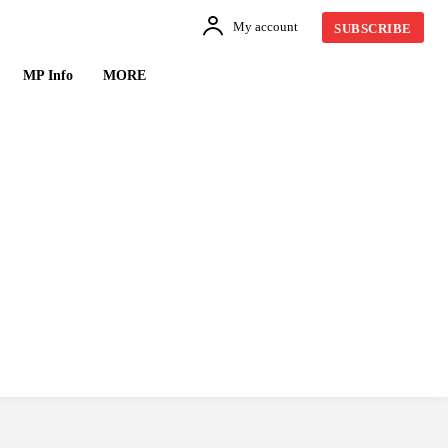
My account
SUBSCRIBE
MP Info
MORE