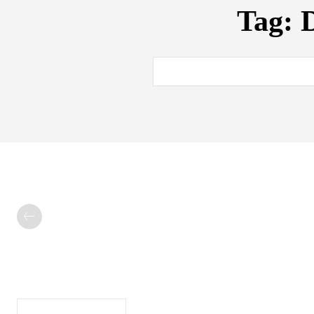
Tag:
D