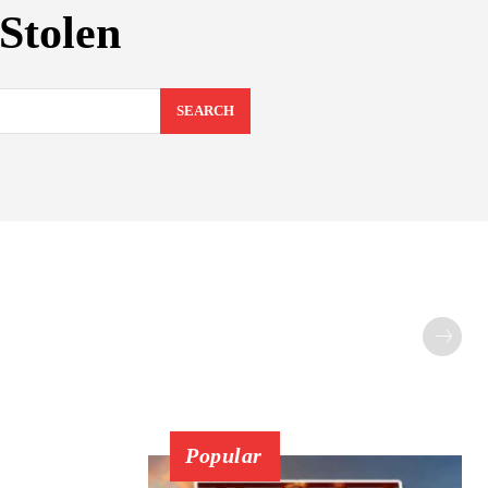
Stolen
SEARCH
Popular