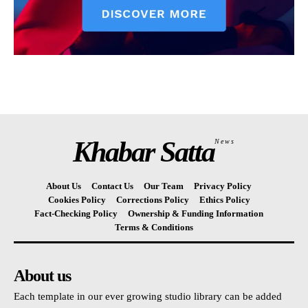
Khabar Satta
News
About Us
Contact Us
Our Team
Privacy Policy
Cookies Policy
Corrections Policy
Ethics Policy
Fact-Checking Policy
Ownership & Funding Information
Terms & Conditions
About us
Each template in our ever growing studio library can be added