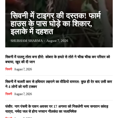
सिवनी में टाइगर की दस्तक! फार्म
हाउस के पास घोड़े का शिकार,
इलाके में दहशत
SHUBHAM SHARMA
-
August 7, 2026
सिवनी में पालतू तोता बना हीरो: कोबरा के हमले से तोते ने चीख चीख कर परिवार को
बचाया, खुद की दी जान
सिवनी
August 7, 2026
सिवनी में चलती कार से हथियार लहराने का वीडियो वायरल: कुछ ही देर बाद उसी कार
ने 4 लोगों को मारी टक्कर
सिवनी
August 7, 2026
घंसौर: नाग पंचमी के पावन अवसर पर 17 अगस्त को निकलेगी भव्य सनातन कांवड़
यात्रा, नर्मदा जल से होगा भगवान नीलकंठ का जलाभिषेक