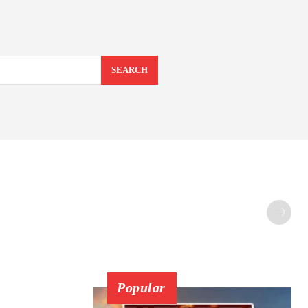
SEARCH
Popular