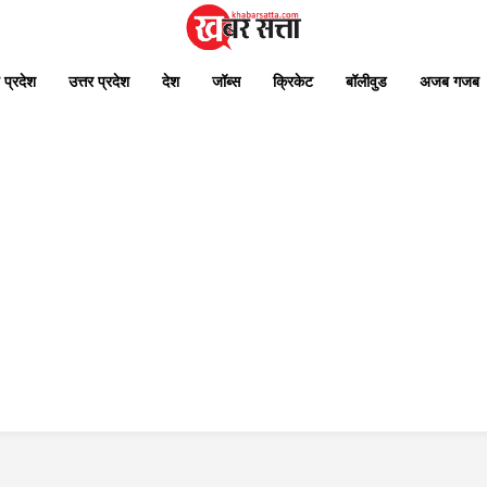
 प्रदेश
उत्तर प्रदेश
देश
जॉब्स
क्रिकेट
बॉलीवुड
अजब गजब