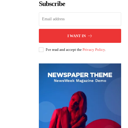
Subscribe
I WANT IN
I've read and accept the
Privacy Policy
.