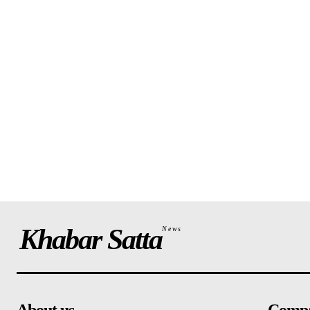
Khabar Satta
News