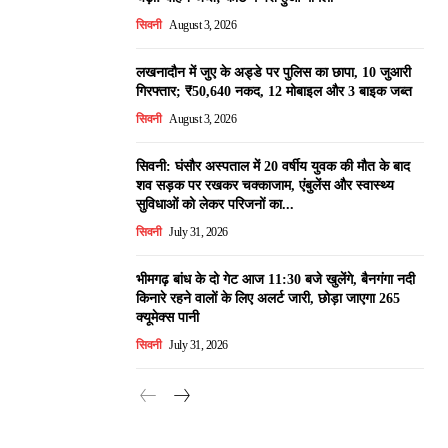
सिवनी
August 3, 2026
लखनादौन में जुए के अड्डे पर पुलिस का छापा, 10 जुआरी
गिरफ्तार; ₹50,640 नकद, 12 मोबाइल और 3 बाइक जब्त
सिवनी
August 3, 2026
सिवनी: घंसौर अस्पताल में 20 वर्षीय युवक की मौत के बाद
शव सड़क पर रखकर चक्काजाम, एंबुलेंस और स्वास्थ्य
सुविधाओं को लेकर परिजनों का...
सिवनी
July 31, 2026
भीमगढ़ बांध के दो गेट आज 11:30 बजे खुलेंगे, बैनगंगा नदी
किनारे रहने वालों के लिए अलर्ट जारी, छोड़ा जाएगा 265
क्यूमेक्स पानी
सिवनी
July 31, 2026