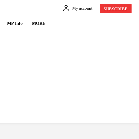
My account
SUBSCRIBE
MP Info
MORE