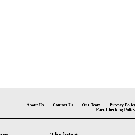
About Us
Contact Us
Our Team
Privacy Polic
Fact-Checking Polic